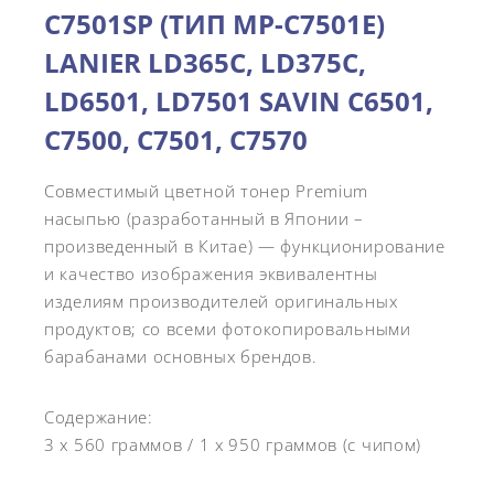
C7501SP (ТИП MP-C7501E)
LANIER LD365C, LD375C,
LD6501, LD7501 SAVIN C6501,
C7500, C7501, C7570
Совместимый цветной тонер Premium
насыпью (разработанный в Японии –
произведенный в Китае) — функционирование
и качество изображения эквивалентны
изделиям производителей оригинальных
продуктов; со всеми фотокопировальными
барабанами основных брендов.
Содержание:
3 x 560 граммов / 1 x 950 граммов (с чипом)