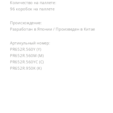
Количество на паллете:
96 коробок на паллете
Происхождение:
Разработан в Японии / Произведен в Китае
Артикульный номер:
PR652R.560Y (Y)
PR652R.560M (M)
PR652R.560YC (C)
PR652R.950K (K)