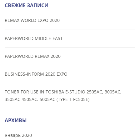
СВЕЖИЕ ЗАПИСИ
REMAX WORLD EXPO 2020
PAPERWORLD MIDDLE-EAST
PAPERWORLD REMAX 2020
BUSINESS-INFORM 2020 EXPO
TONER FOR USE IN TOSHIBA E-STUDIO 2505AC, 3005AC,
3505AC 4505AC, 5005AC (TYPE T-FC505E)
АРХИВЫ
Январь 2020